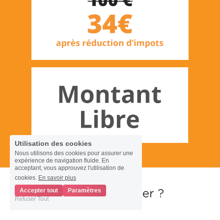
Utilisation des cookies
Nous utilisons des cookies pour assurer une
expérience de navigation fluide. En
acceptant, vous approuvez l'utilisation de
cookies.
En savoir plus
Accepter tout
Paramètres
Pourquoi donner ?
Refuser Tout