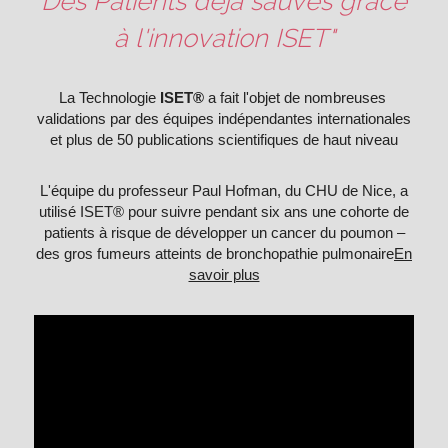
"Des Patients déjà sauvés grâce 
à l'innovation ISET"
La Technologie 
ISET®
 a fait l'objet de nombreuses 
validations par des équipes indépendantes internationales
et plus de 50 publications scientifiques de haut niveau
L'équipe du professeur Paul Hofman, du CHU de Nice, a
utilisé ISET® pour suivre pendant six ans une cohorte de
patients à risque de développer un cancer du poumon –
des gros fumeurs atteints de bronchopathie pulmonaire
En
savoir plus