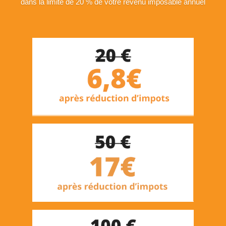
dans la limite de 20 % de votre revenu imposable annuel