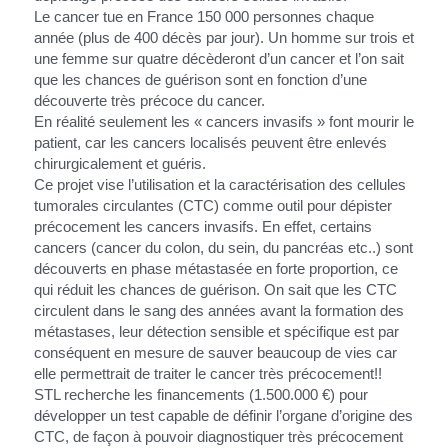
Le cancer tue en France 150 000 personnes chaque 
année (plus de 400 décès par jour). Un homme sur trois et 
une femme sur quatre décèderont d’un cancer et l’on sait 
que les chances de guérison sont en fonction d’une 
découverte très précoce du cancer.
En réalité seulement les « cancers invasifs » font mourir le 
patient, car les cancers localisés peuvent être enlevés 
chirurgicalement et guéris.
Ce projet vise l’utilisation et la caractérisation des cellules 
tumorales circulantes (CTC) comme outil pour dépister 
précocement les cancers invasifs. En effet, certains 
cancers (cancer du colon, du sein, du pancréas etc..) sont 
découverts en phase métastasée en forte proportion, ce 
qui réduit les chances de guérison. On sait que les CTC 
circulent dans le sang des années avant la formation des 
métastases, leur détection sensible et spécifique est par 
conséquent en mesure de sauver beaucoup de vies car 
elle permettrait de traiter le cancer très précocement!!
STL recherche les financements (1.500.000 €) pour 
développer un test capable de définir l’organe d’origine des 
CTC, de façon à pouvoir diagnostiquer très précocement 