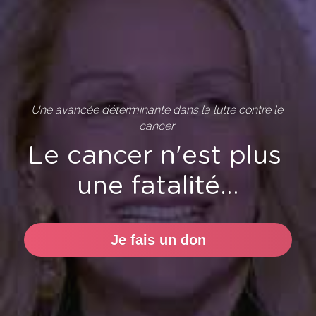
Notre projet
Faites un don
IT
Une avancée déterminante dans la lutte contre le 
cancer 
FR
Le cancer n'est plus 
une fatalité...
Je fais un don