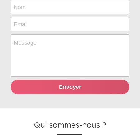
Nom
Email
Message
Envoyer
Qui sommes-nous ?