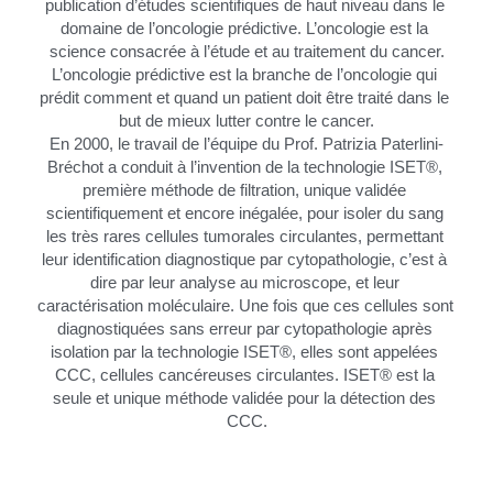
publication d’études scientifiques de haut niveau dans le 
domaine de l’oncologie prédictive. L’oncologie est la 
science consacrée à l’étude et au traitement du cancer.
L’oncologie prédictive est la branche de l’oncologie qui 
prédit comment et quand un patient doit être traité dans le 
but de mieux lutter contre le cancer.
En 2000, le travail de l’équipe du Prof. Patrizia Paterlini-
Bréchot a conduit à l’invention de la technologie ISET®, 
première méthode de filtration, unique validée 
scientifiquement et encore inégalée, pour isoler du sang 
les très rares cellules tumorales circulantes, permettant 
leur identification diagnostique par cytopathologie, c’est à 
dire par leur analyse au microscope, et leur 
caractérisation moléculaire. Une fois que ces cellules sont 
diagnostiquées sans erreur par cytopathologie après 
isolation par la technologie ISET®, elles sont appelées 
CCC, cellules cancéreuses circulantes. ISET® est la 
seule et unique méthode validée pour la détection des 
CCC.