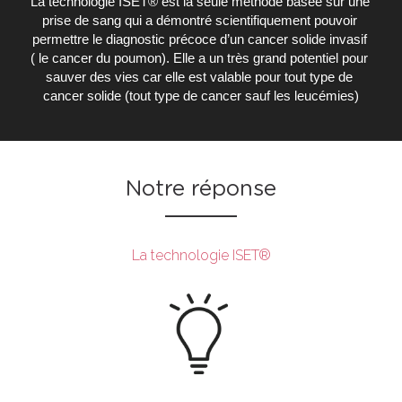
La technologie ISET® est la seule méthode basée sur une 
prise de sang qui a démontré scientifiquement pouvoir 
permettre le diagnostic précoce d’un cancer solide invasif 
( le cancer du poumon). Elle a un très grand potentiel pour 
sauver des vies car elle est valable pour tout type de 
cancer solide (tout type de cancer sauf les leucémies)
Notre réponse
La technologie ISET®