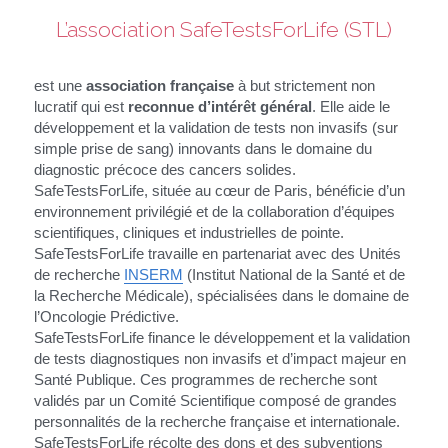
L’association SafeTestsForLife (STL)
est une 
association française
 à but strictement non 
lucratif qui est 
reconnue d’intérêt général
. Elle aide le 
développement et la validation de tests non invasifs (sur 
simple prise de sang) innovants dans le domaine du 
diagnostic précoce des cancers solides.
SafeTestsForLife, située au cœur de Paris, bénéficie d’un 
environnement privilégié et de la collaboration d’équipes 
scientifiques, cliniques et industrielles de pointe.
SafeTestsForLife travaille en partenariat avec des Unités 
de recherche 
INSERM
 (Institut National de la Santé et de 
la Recherche Médicale), spécialisées dans le domaine de 
l’Oncologie Prédictive.
SafeTestsForLife finance le développement et la validation 
de tests diagnostiques non invasifs et d’impact majeur en 
Santé Publique. Ces programmes de recherche sont 
validés par un Comité Scientifique composé de grandes 
personnalités de la recherche française et internationale.
SafeTestsForLife récolte des dons et des subventions 