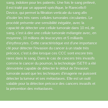
sang, indolore pour les patients. Une fois le sang prélevé, 
il est traité par un appareil spécifique, le Rarecells® 
Device, qui permet la filtration verticale du sang afin 
d’isoler les très rares cellules tumorales circulantes. Le 
procédé présente une sensibilité inégalée, avec la 
capacité de détecter une cellule tumorale dans 10 mL de 
sang, c’est à dire une cellule tumorale mélangée avec, en 
moyenne, 10 millions de leucocytes et 5 milliards 
d’érythrocytes. Cette caractéristique est d’une importance 
clé pour détecter l’invasion du cancer à un stade très 
précoce, c’est à dire lorsque ces CCC sont encore très 
rares dans le sang. Dans le cas de cancers très invasifs 
comme le cancer du poumon, la technologie ISET® a été 
démontrée capable de détecter le début de l’invasion 
tumorale avant que les techniques d’imagerie ne puissent 
détecter la tumeur et ses métastases. Elle est un outil 
valable pour la détection précoce des cancers invasifs et 
la prévention des métastases.